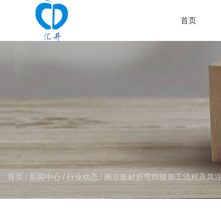
首页
首页
/
新闻中心
/
行业动态
/
南京板材折弯焊接加工流程及其