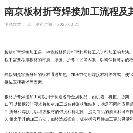
南京板材折弯焊接加工流程及
浏览次数：
51
发布时间： 2025-03-21
板材折弯焊接加工是一种将板材通过折弯和焊接工艺进行加工的方法
程中需要考虑板材的材质、厚度、折弯半径等因素，以确保折弯后的
焊接则是将折弯后的板材通过加热、加压或使用焊接材料等方式，使
接位置和要求等因素。
板材折弯焊接加工可以用于制造各种金属制品，如机箱、机柜、货架
1. 可以根据设计要求将板材加工成各种形状和结构，满足不同的应用
2. 折弯和焊接可以增强板材的强度和稳定性，提高制品的质量和可靠
3. 相比于其他加工方法，如铸造或锻造，板材折弯焊接加工更加灵活