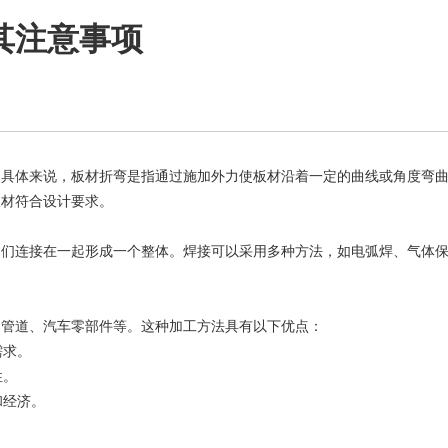
其注意事项
。具体来说，板材折弯是指通过施加外力使板材沿着一定的曲线或角度弯
板材符合设计要求。
它们连接在一起形成一个整体。焊接可以采用多种方法，如电弧焊、气体
、管道、汽车零部件等。这种加工方法具有以下优点：
需求。
性。
和经济。