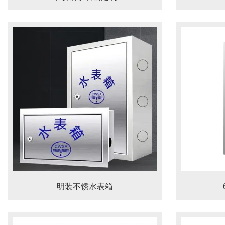
明装不锈水表箱