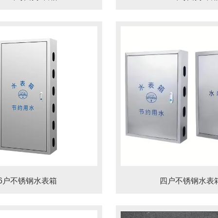
6户不锈钢水表箱
四户不锈钢水表