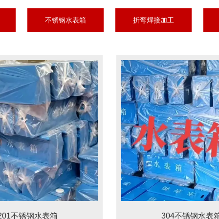
不锈钢水表箱
折弯焊接加工
201不锈钢水表箱
304不锈钢水表