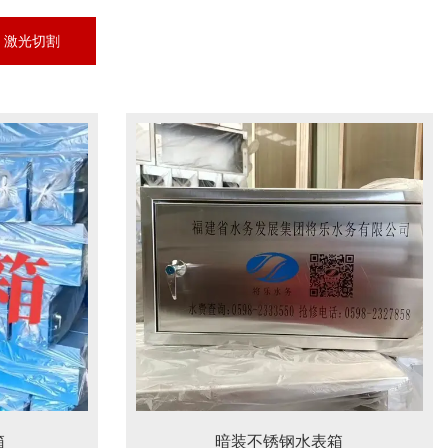
激光切割
箱
暗装不锈钢水表箱