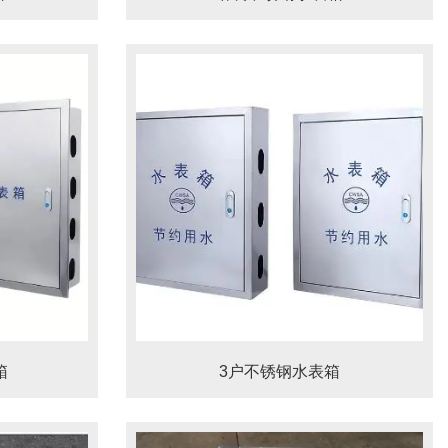
箱
3户不锈钢水表箱