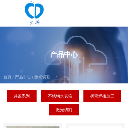
产品中心
首页
产品中心
激光切割
/
/
井盖系列
不锈钢水表箱
折弯焊接加工
激光切割