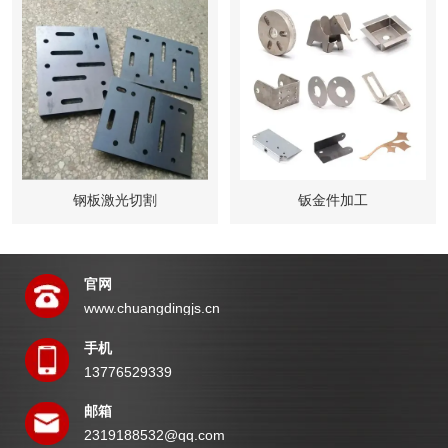
钢板激光切割
钣金件加工
官网
www.chuangdingjs.cn
手机
13776529339
邮箱
2319188532@qq.com