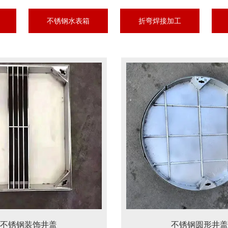
不锈钢水表箱
折弯焊接加工
不锈钢装饰井盖
不锈钢圆形井盖