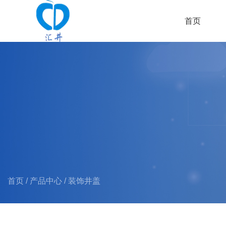
首页
首页
/
产品中心
/
装饰井盖