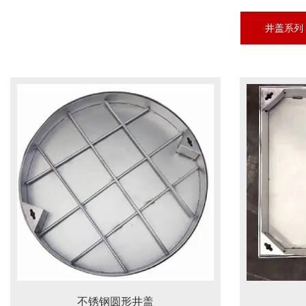
井盖系列
不锈钢圆形井盖