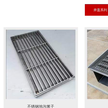
井盖系列
不锈钢地沟篦子