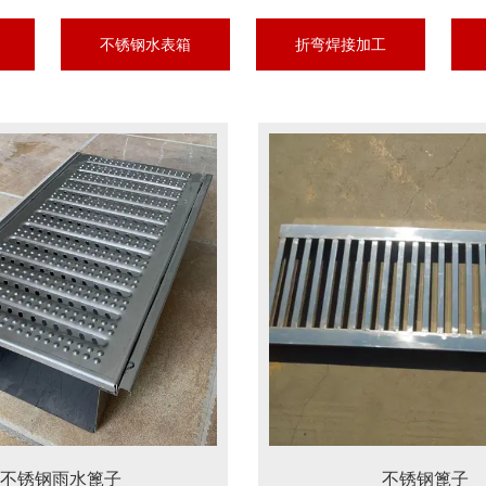
不锈钢水表箱
折弯焊接加工
不锈钢雨水篦子
不锈钢篦子