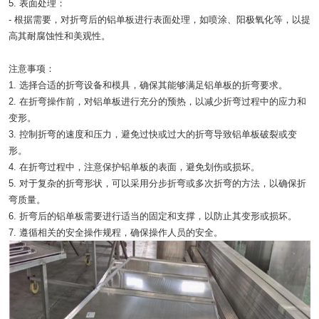
5. 表面处理：
- 根据需要，对折弯后的铝单板进行表面处理，如喷涂、阳极氧化等，以提
高其耐腐蚀性和美观性。
注意事项：
1. 选择合适的折弯设备和模具，确保其能够满足铝单板的折弯要求。
2. 在折弯操作前，对铝单板进行充分的预热，以减少折弯过程中的应力和
变形。
3. 控制折弯的速度和压力，避免过快或过大的折弯导致铝单板破裂或变
形。
4. 在折弯过程中，注意保护铝单板的表面，避免划伤或损坏。
5. 对于复杂的折弯形状，可以采用分步折弯或多次折弯的方法，以确保折
弯质量。
6. 折弯后的铝单板需要进行适当的固定和支撑，以防止其变形或损坏。
7. 遵循相关的安全操作规程，确保操作人员的安全。