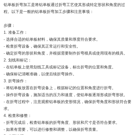
铝单板折弯加工是将铝单板通过折弯工艺使其形成特定形状和角度的过
程。以下是一般的铝单板折弯加工步骤和注意事项：
步骤：
1. 准备工作：
- 选择合适的铝单板材料，确保其质量和厚度符合要求。
- 检查折弯设备，确保其正常运行和安全性。
- 确定折弯的形状和角度，并根据需要制作折弯模具或使用现有的模具。
2. 划线和标记：
- 在铝单板上使用划线工具或标记设备，标出折弯的位置和角度。
- 确保标记清晰准确，以便后续折弯操作。
3. 折弯操作：
- 将铝单板放置在折弯设备上，根据标记的位置和角度进行折弯。
- 操作折弯设备，施加适当的压力和速度，使铝单板逐渐形成折弯形状。
- 在折弯过程中，注意观察铝单板的变形情况，确保折弯角度和形状符合要
求。
4. 检查和修整：
- 折弯完成后，检查铝单板的折弯角度、形状和尺寸是否符合要求。
- 如果有需要，可以进行修整和调整，以确保折弯质量。