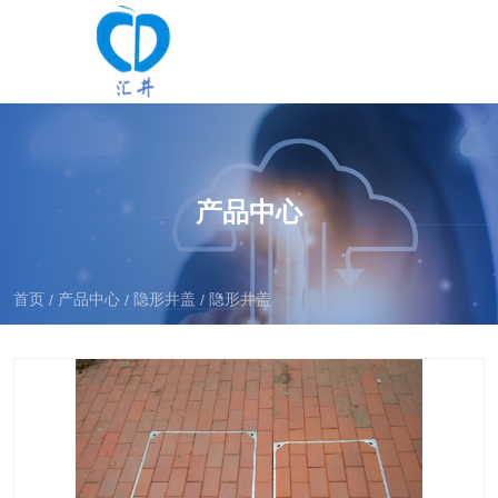
产品中心
首页
产品中心
隐形井盖
隐形井盖
/
/
/