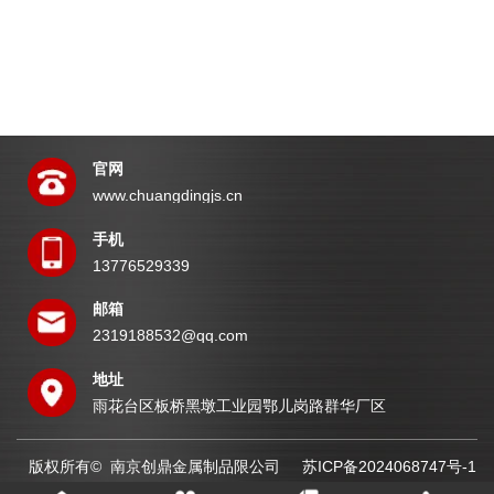
官网
www.chuangdingjs.cn
手机
13776529339
邮箱
2319188532@qq.com
地址
雨花台区板桥黑墩工业园鄂儿岗路群华厂区
版权所有© 南京创鼎金属制品限公司
苏ICP备2024068747号-1