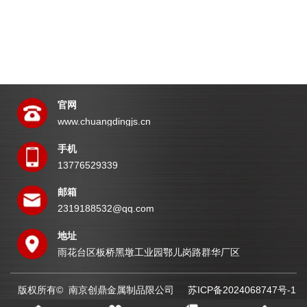
官网
www.chuangdingjs.cn
手机
13776529339
邮箱
2319188532@qq.com
地址
雨花台区板桥黑墩工业园鄂儿岗路群华厂区
版权所有© 南京创鼎金属制品限公司
苏ICP备2024068747号-1