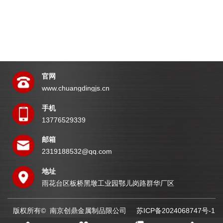
官网
www.chuangdingjs.cn
手机
13776529339
邮箱
2319188532@qq.com
地址
雨花台区板桥黑墩工业园鄂儿岗路群华厂区
版权所有© 南京创鼎金属制品限公司
苏ICP备2024068747号-1