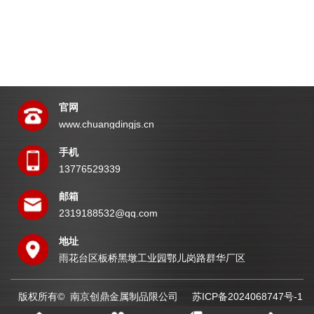
官网
www.chuangdingjs.cn
手机
13776529339
邮箱
2319188532@qq.com
地址
雨花台区板桥黑墩工业园鄂儿岗路群华厂区
版权所有© 南京创鼎金属制品限公司
苏ICP备2024068747号-1