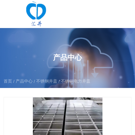
产品中心
首页
产品中心
不锈钢井盖
不锈钢电力井盖
/
/
/