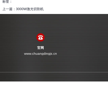
标签：
上一篇：
3000W激光切割机
官网
www.chuangdingjs.cn