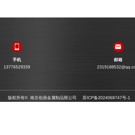
手机
邮箱
13776529339
2319188532@qq.c
版权所有© 南京创鼎金属制品限公司
苏ICP备2024068747号-1