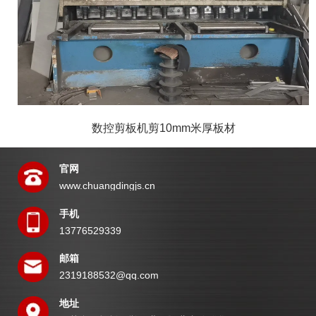
数控剪板机剪10mm米厚板材
官网
www.chuangdingjs.cn
手机
13776529339
邮箱
2319188532@qq.com
地址