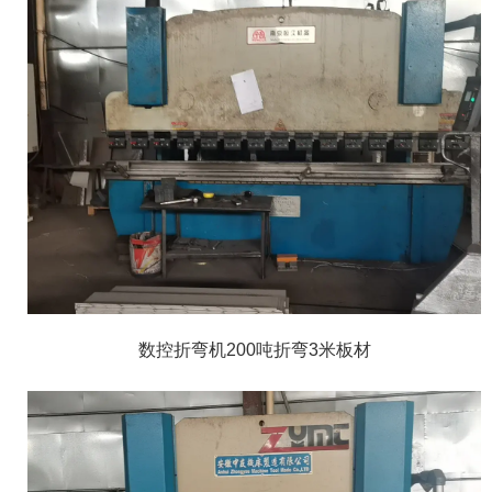
数控折弯机200吨折弯3米板材