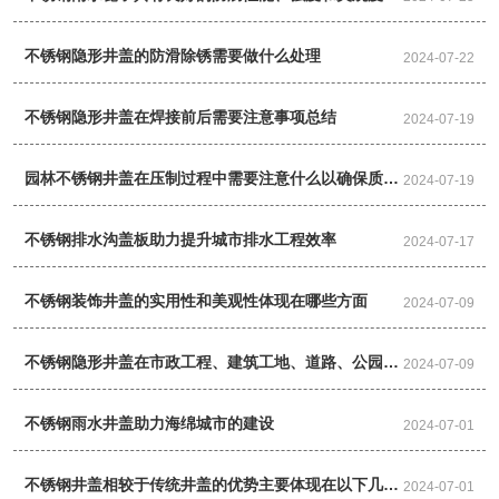
满足使用需求
不锈钢隐形井盖的防滑除锈需要做什么处理
2024-07-22
不锈钢隐形井盖在焊接前后需要注意事项总结
2024-07-19
园林不锈钢井盖在压制过程中需要注意什么以确保质量
2024-07-19
性能
不锈钢排水沟盖板助力提升城市排水工程效率
2024-07-17
不锈钢装饰井盖的实用性和美观性体现在哪些方面
2024-07-09
不锈钢隐形井盖在市政工程、建筑工地、道路、公园、
2024-07-09
广场领域应用非常广泛
不锈钢雨水井盖助力海绵城市的建设
2024-07-01
不锈钢井盖相较于传统井盖的优势主要体现在以下几个
2024-07-01