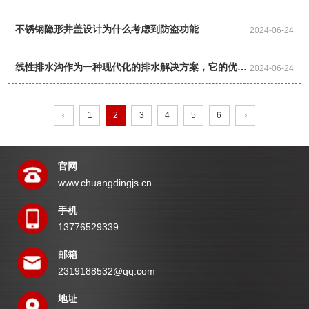
方面
不锈钢隐形井盖设计为什么考虑到防盗功能
2024-06-24
线性排水沟作为一种现代化的排水解决方案，它的优势
2024-06-24
体现在这里
‹
1
2
3
4
5
6
›
官网
www.chuangdingjs.cn
手机
13776529339
邮箱
2319188532@qq.com
地址