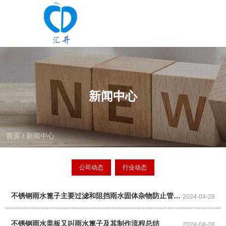
新闻中心
首页
新闻中心
/
公司动态
行业动态
不锈钢雨水篦子主要过滤和阻挡雨水固体杂物防止管道
2024-04-28
堵塞
不锈钢雨水盖板又叫雨水篦子及其制作流程总结
2024-04-28