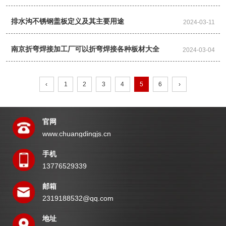
排水沟不锈钢盖板定义及其主要用途
2024-03-11
南京折弯焊接加工厂可以折弯焊接各种板材大全
2024-03-04
‹
1
2
3
4
5
6
›
官网
www.chuangdingjs.cn
手机
13776529339
邮箱
2319188532@qq.com
地址