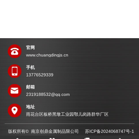
官网
www.chuangdingjs.cn
手机
13776529339
邮箱
2319188532@qq.com
地址
雨花台区板桥黑墩工业园鄂儿岗路群华厂区
版权所有© 南京创鼎金属制品限公司
苏ICP备2024068747号-1