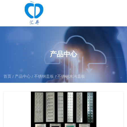
产品中心
首页
产品中心
不锈钢盖板
不锈钢水沟盖板
/
/
/