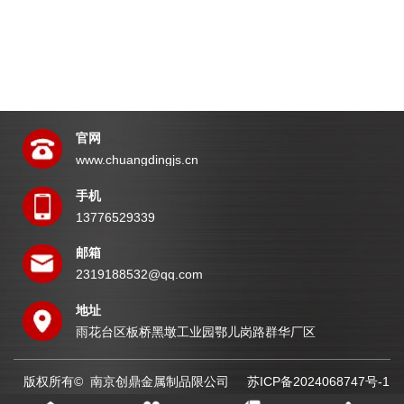
官网
www.chuangdingjs.cn
手机
13776529339
邮箱
2319188532@qq.com
地址
雨花台区板桥黑墩工业园鄂儿岗路群华厂区
版权所有© 南京创鼎金属制品限公司
苏ICP备2024068747号-1